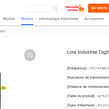
EN VENTE
Module
Modem
Informatique Industrielle
Accessoires
dem
Lora Industrial Digi

[Fréquence]：
410~441MH
[Puissance de transmissio
[Distance de communicati
[Taille du produit]：
82*62
[Type d'interface]：
RS232