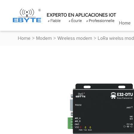
Home
Home
>
Modem
>
Wireless modem
>
LoRa wirelss mo