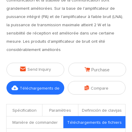
communication et la stabilité de la communication sont
grandement améliorées. Sur la base de l'amplificateur de
puissance intégré (PA) et de l'amplificateur à faible bruit (LNA),
la puissance de transmission maximale atteint 2 W et la
sensibilité de réception est améliorée dans une certaine
mesure. Les produits d'amplificateur de bruit ont été
considérablement améliorés


Send Inquiry
Purchase


Téléchargements de
Compare
fichiers
Spécification
Paramètres
Definición de clavijas
Manière de commander
Téléchargements de fichiers