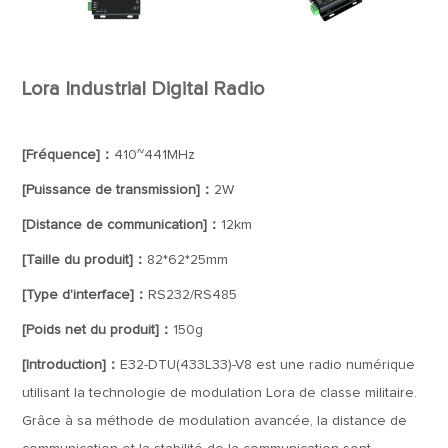
Lora Industrial Digital Radio
[Fréquence]：
410~441MHz
[Puissance de transmission]：
2W
[Distance de communication]：
12km
[Taille du produit]：
82*62*25mm
[Type d'interface]：
RS232/RS485
[Poids net du produit]：
150g
[Introduction]：
E32-DTU(433L33)-V8 est une radio numérique
utilisant la technologie de modulation Lora de classe militaire.
Grâce à sa méthode de modulation avancée, la distance de