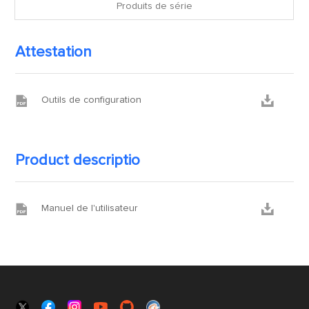
Produits de série
Attestation


Outils de configuration
Product descriptio


Manuel de l'utilisateur