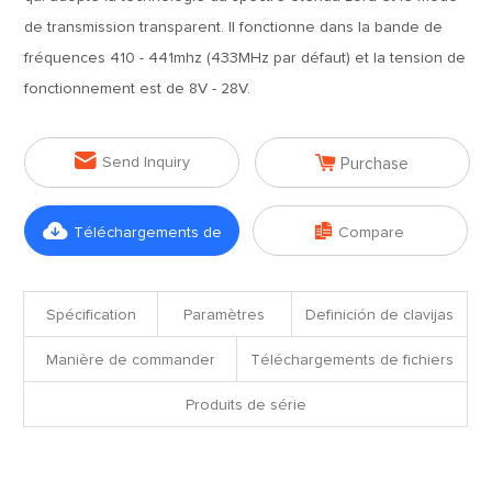
de transmission transparent. Il fonctionne dans la bande de
fréquences 410 - 441mhz (433MHz par défaut) et la tension de
fonctionnement est de 8V - 28V.


Send Inquiry
Purchase


Téléchargements de
Compare
fichiers
Spécification
Paramètres
Definición de clavijas
Manière de commander
Téléchargements de fichiers
Produits de série