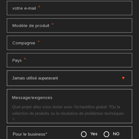
*
votre e-mail
*
Modèle de produit
*
Compagnie
*
Pays
Message/exigences
Pour le business
*
Yes
NO