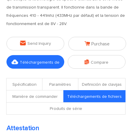
de transmission transparent. Il fonctionne dans la bande de
fréquences 410 - 441mhz (433MHz par défaut) et la tension de
fonctionnement est de 8V - 28V.


Send Inquiry
Purchase


Téléchargements de
Compare
fichiers
Spécification
Paramètres
Definición de clavijas
Manière de commander
Téléchargements de fichiers
Produits de série
Attestation