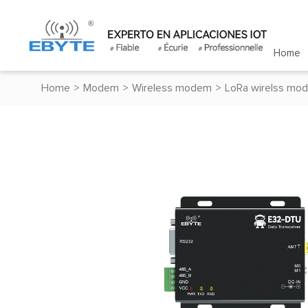
Home
Home
>
Modem
>
Wireless modem
>
LoRa wirelss mo