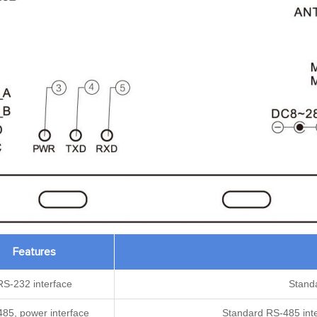
Features
RS-232 interface
Stand
85, power interface
Standard RS-485 inte