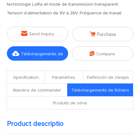
technologie LoRa et mode de transmission transparent.
Tension d'alimentation de 8V à 28V, Fréquence de travail


Send Inquiry
Purchase


Téléchargements de
Compare
fichiers
Spécification
Paramètres
Definición de clavijas
Manière de commander
Téléchargements de fichiers
Produits de série
Product descriptio