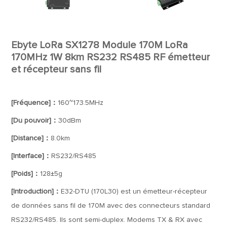
Ebyte LoRa SX1278 Module 170M LoRa
170MHz 1W 8km RS232 RS485 RF émetteur
et récepteur sans fil
[Fréquence]：
160~173.5MHz
[Du pouvoir]：
30dBm
[Distance]：
8.0km
[Interface]：
RS232/RS485
[Poids]：
128±5g
[Introduction]：
E32-DTU (170L30) est un émetteur-récepteur
de données sans fil de 170M avec des connecteurs standard
RS232/RS485. Ils sont semi-duplex. Modems TX & RX avec