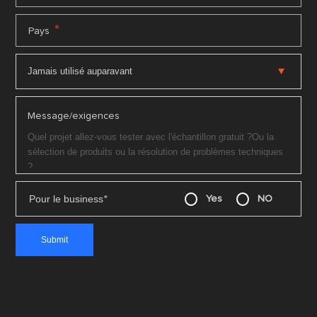
*
Pays
Message/exigences
Pour le business
*
Yes
NO