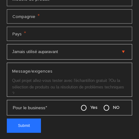
*
Compagnie
*
Pays
Message/exigences
Pour le business
*
Yes
NO