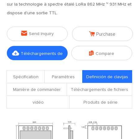
sur la technologie à spectre étalé LoRa 862 MHz ~ 931 MHz et
dispose d'une sortie TTL.


Send Inquiry
Purchase


Téléchargements de
Compare
fichiers
Spécification
Paramètres
Definición de clavijas
Manière de commander
Téléchargements de fichiers
vidéo
Produits de série