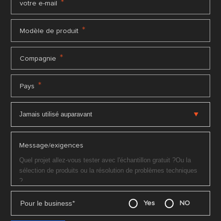
*
votre e-mail
*
Modèle de produit
*
Compagnie
*
Pays
Message/exigences
Pour le business
*
Yes
NO