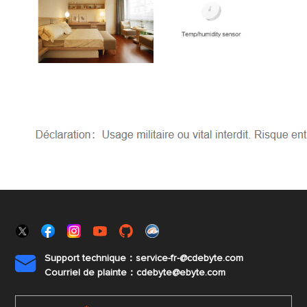
Support technique：service-fr-@cdebyte.com

Courriel de plainte：cdebyte
@ebyte.com