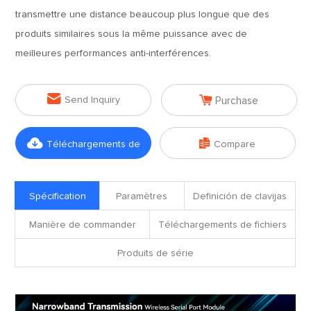
transmettre une distance beaucoup plus longue que des
produits similaires sous la même puissance avec de
meilleures performances anti-interférences.


Send Inquiry
Purchase


Téléchargements de
Compare
fichiers
Spécification
Paramètres
Definición de clavijas
Manière de commander
Téléchargements de fichiers
Produits de série