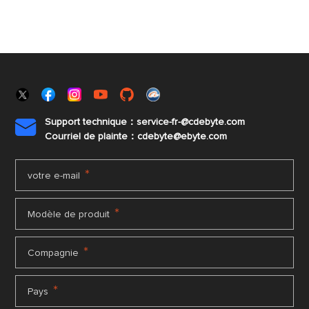
Support technique：service-fr-@cdebyte.com

Courriel de plainte：cdebyte
@ebyte.com
*
votre e-mail
*
Modèle de produit
*
Compagnie
*
Pays