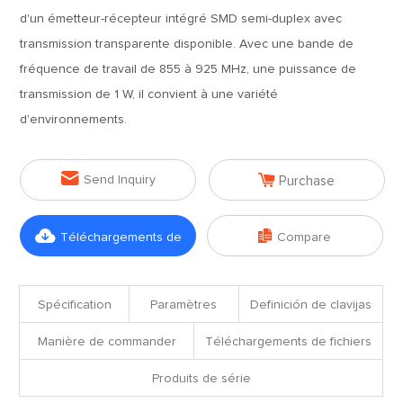
d'un émetteur-récepteur intégré SMD semi-duplex avec
transmission transparente disponible. Avec une bande de
fréquence de travail de 855 à 925 MHz, une puissance de
transmission de 1 W, il convient à une variété
d'environnements.


Send Inquiry
Purchase


Téléchargements de
Compare
fichiers
Spécification
Paramètres
Definición de clavijas
Manière de commander
Téléchargements de fichiers
Produits de série