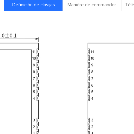
Definición de clavijas
Manière de commander
Télé