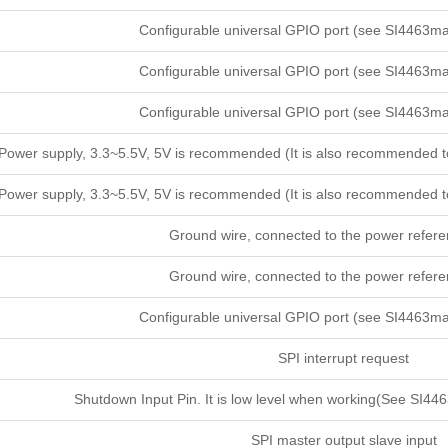
Configurable universal GPIO port (see SI4463manu
Configurable universal GPIO port (see SI4463manu
Configurable universal GPIO port (see SI4463manu
wer supply, 3.3~5.5V, 5V is recommended (It is also recommended to a
wer supply, 3.3~5.5V, 5V is recommended (It is also recommended to a
Ground wire, connected to the power refer
Ground wire, connected to the power refer
Configurable universal GPIO port (see SI4463manu
SPI interrupt request
Shutdown Input Pin. It is low level when working(See SI446
SPI master output slave input