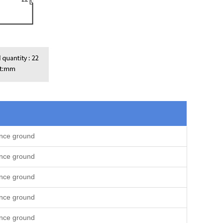
ence ground
ence ground
ence ground
ence ground
ence ground