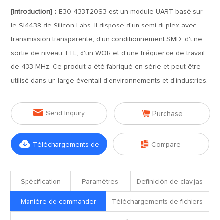
[Introduction]：
E30-433T20S3 est un module UART basé sur
le SI4438 de Silicon Labs. Il dispose d'un semi-duplex avec
transmission transparente, d'un conditionnement SMD, d'une
sortie de niveau TTL, d'un WOR et d'une fréquence de travail
de 433 MHz. Ce produit a été fabriqué en série et peut être
utilisé dans un large éventail d'environnements et d'industries.


Send Inquiry
Purchase


Téléchargements de
Compare
fichiers
Spécification
Paramètres
Definición de clavijas
Manière de commander
Téléchargements de fichiers