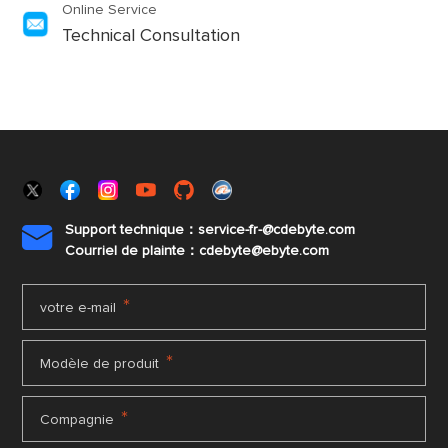
Online Service
Technical Consultation
Support technique：service-fr-@cdebyte.com

Courriel de plainte：cdebyte
@ebyte.com
*
votre e-mail
*
Modèle de produit
*
Compagnie