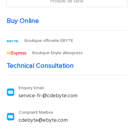
Produits de série
Buy Online
Boutique officielle EBYTE
Boutique Ebyte Aliexpress
Technical Consultation
Enquiry Email
service-fr-@cdebyte.com
Complaint Mailbox
cdebyte@ebyte.com