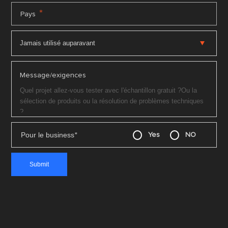
*
Pays
Message/exigences
Pour le business
*
Yes
NO