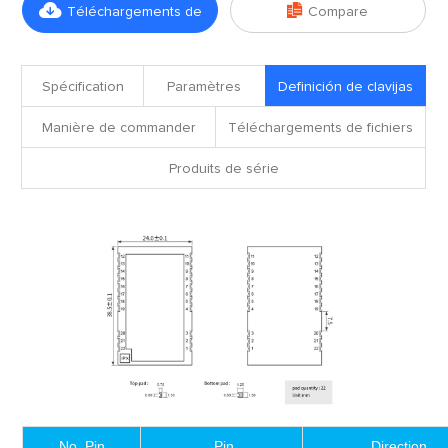


Téléchargements de
Compare
fichiers
Spécification
Paramètres
Definición de clavijas
Manière de commander
Téléchargements de fichiers
Produits de série
No. Pin
Pin
Direction