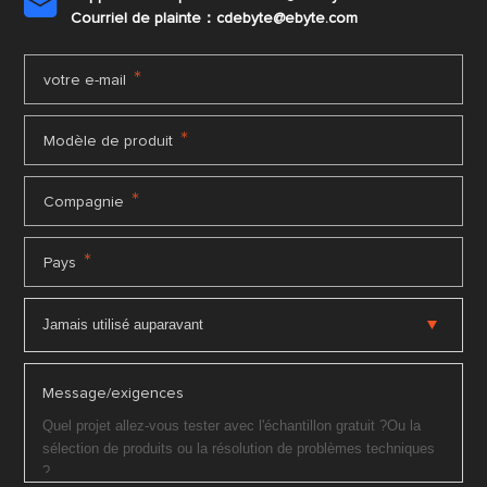

Courriel de plainte：cdebyte
@ebyte.com
*
votre e-mail
*
Modèle de produit
*
Compagnie
*
Pays
Message/exigences