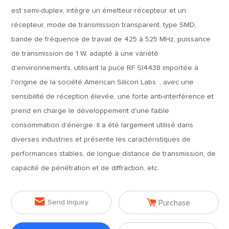
est semi-duplex, intègre un émetteur-récepteur et un
récepteur, mode de transmission transparent, type SMD,
bande de fréquence de travail de 425 à 525 MHz, puissance
de transmission de 1 W, adapté à une variété
d'environnements, utilisant la puce RF SI4438 importée à
l'origine de la société American Silicon Labs. , avec une
sensibilité de réception élevée, une forte anti-interférence et
prend en charge le développement d'une faible
consommation d'énergie. Il a été largement utilisé dans
diverses industries et présente les caractéristiques de
performances stables, de longue distance de transmission, de
capacité de pénétration et de diffraction, etc.


Send Inquiry
Purchase