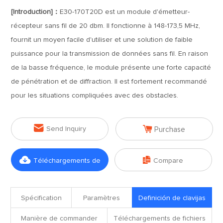
[Introduction]：
E30-170T20D est un module d'émetteur-
récepteur sans fil de 20 dbm. Il fonctionne à 148-173,5 MHz,
fournit un moyen facile d'utiliser et une solution de faible
puissance pour la transmission de données sans fil. En raison
de la basse fréquence, le module présente une forte capacité
de pénétration et de diffraction. Il est fortement recommandé
pour les situations compliquées avec des obstacles.


Send Inquiry
Purchase


Téléchargements de
Compare
fichiers
Spécification
Paramètres
Definición de clavijas
Manière de commander
Téléchargements de fichiers