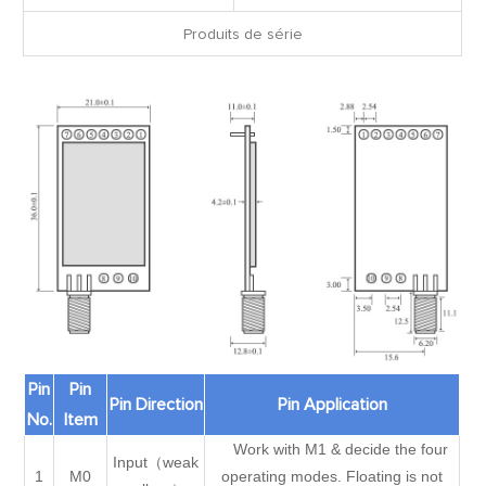
Produits de série
Pin
Pin
Pin Direction
Pin Application
No.
Item
Work with M1 & decide the four
Input（weak
1
M0
operating modes. Floating is not