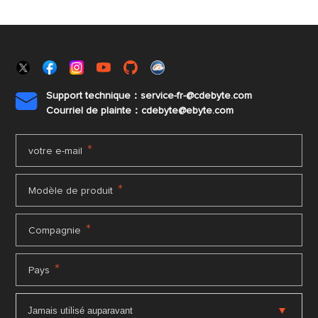
Support technique：service-fr-@cdebyte.com

Courriel de plainte：cdebyte
@ebyte.com
*
votre e-mail
*
Modèle de produit
*
Compagnie
*
Pays