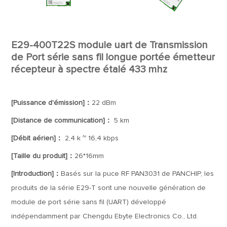
E29-400T22S module uart de Transmission
de Port série sans fil longue portée émetteur
récepteur à spectre étalé 433 mhz
[Puissance d'émission]：
22 dBm
[Distance de communication]：
5 km
[Débit aérien]：
2,4 k ~ 16,4 kbps
[Taille du produit]：
26*16mm
[Introduction]：
Basés sur la puce RF PAN3031 de PANCHIP, les
produits de la série E29-T sont une nouvelle génération de
module de port série sans fil (UART) développé
indépendamment par Chengdu Ebyte Electronics Co., Ltd.