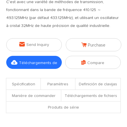
C'est avec une variété de méthodes de transmission,
fonctionnant dans la bande de fréquence 410.125 ～
493.125MHz (par défaut 433.125MHz), et utilisant un oscillateur
à cristal 32MHz de haute précision de qualité industrielle.


Send Inquiry
Purchase


Téléchargements de
Compare
fichiers
Spécification
Paramètres
Definición de clavijas
Manière de commander
Téléchargements de fichiers
Produits de série