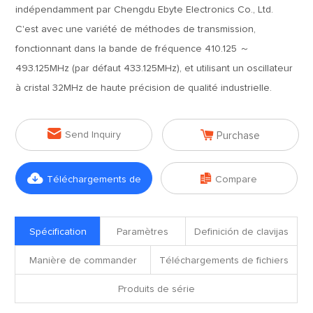
indépendamment par Chengdu Ebyte Electronics Co., Ltd.
C'est avec une variété de méthodes de transmission,
fonctionnant dans la bande de fréquence 410.125 ～
493.125MHz (par défaut 433.125MHz), et utilisant un oscillateur
à cristal 32MHz de haute précision de qualité industrielle.


Send Inquiry
Purchase


Téléchargements de
Compare
fichiers
Spécification
Paramètres
Definición de clavijas
Manière de commander
Téléchargements de fichiers
Produits de série