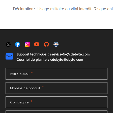
Support technique：service-fr-@cdebyte.com

Courriel de plainte：cdebyte
@ebyte.com
*
votre e-mail
*
Modèle de produit
*
Compagnie