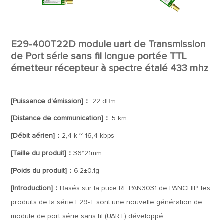
E29-400T22D module uart de Transmission
de Port série sans fil longue portée TTL
émetteur récepteur à spectre étalé 433 mhz
[Puissance d'émission]：
22 dBm
[Distance de communication]：
5 km
[Débit aérien]：
2,4 k ~ 16,4 kbps
[Taille du produit]：
36*21mm
[Poids du produit]：
6.2±0.1g
[Introduction]：
Basés sur la puce RF PAN3031 de PANCHIP, les
produits de la série E29-T sont une nouvelle génération de
module de port série sans fil (UART) développé