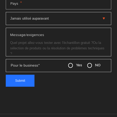
*
Pays
Message/exigences
Pour le business
*
Yes
NO