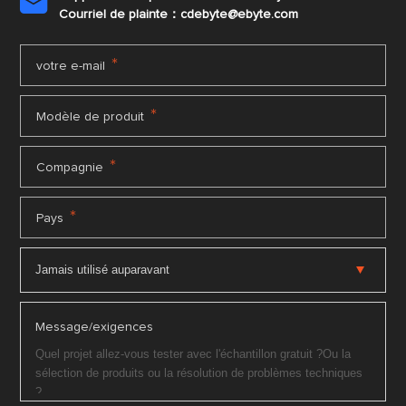

Courriel de plainte：cdebyte
@ebyte.com
*
votre e-mail
*
Modèle de produit
*
Compagnie
*
Pays
Message/exigences