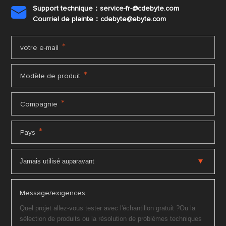
Support technique：service-fr-@cdebyte.com

Courriel de plainte：cdebyte
@ebyte.com
*
votre e-mail
*
Modèle de produit
*
Compagnie
*
Pays
Message/exigences