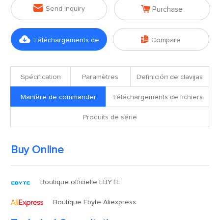


Send Inquiry
Purchase


Téléchargements de
Compare
fichiers
Spécification
Paramètres
Definición de clavijas
Manière de commander
Téléchargements de fichiers
Produits de série
Buy Online
Boutique officielle EBYTE
Boutique Ebyte Aliexpress