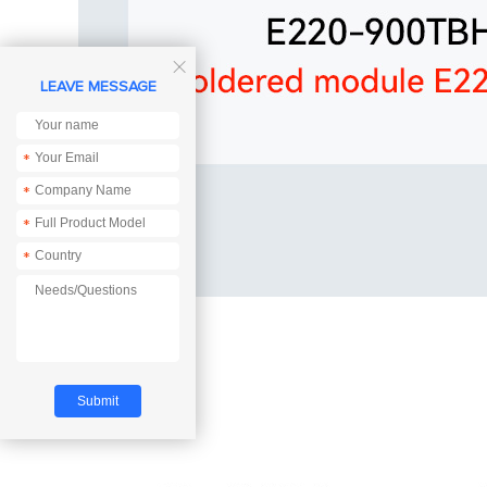

LEAVE MESSAGE
*
*
*
*