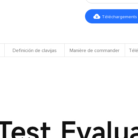

Téléchargements d
Definición de clavijas
Manière de commander
Télé