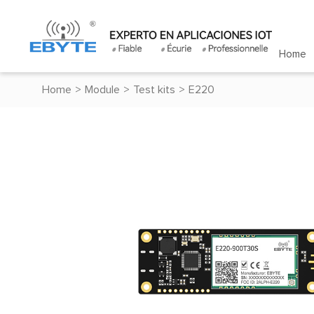
Home
Home
>
Module
>
Test kits
>
E220