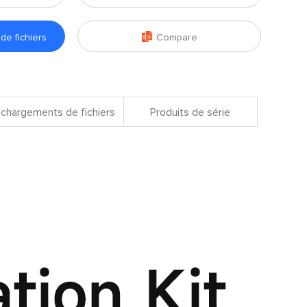

e fichiers
Compare
chargements de fichiers
Produits de série