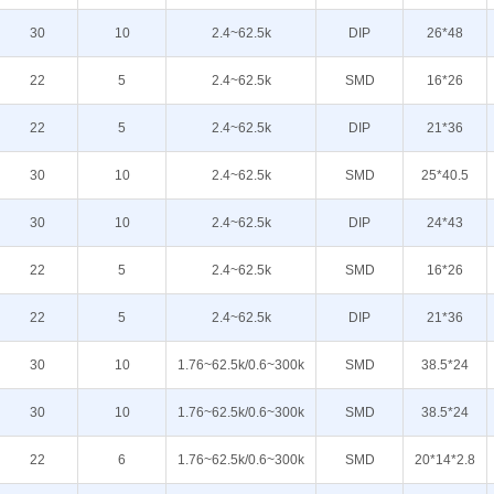
30
10
2.4~62.5k
DIP
26*48
22
5
2.4~62.5k
SMD
16*26
22
5
2.4~62.5k
DIP
21*36
30
10
2.4~62.5k
SMD
25*40.5
30
10
2.4~62.5k
DIP
24*43
22
5
2.4~62.5k
SMD
16*26
22
5
2.4~62.5k
DIP
21*36
30
10
1.76~62.5k/0.6~300k
SMD
38.5*24
30
10
1.76~62.5k/0.6~300k
SMD
38.5*24
22
6
1.76~62.5k/0.6~300k
SMD
20*14*2.8