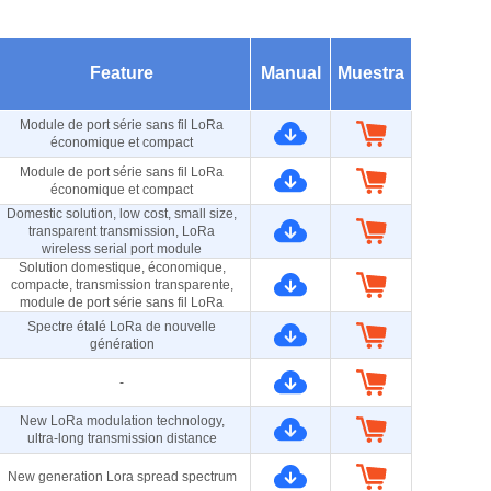
Feature
Manual
Muestra
Module de port série sans fil LoRa
économique et compact
Module de port série sans fil LoRa
économique et compact
Domestic solution, low cost, small size,
transparent transmission, LoRa
wireless serial port module
Solution domestique, économique,
compacte, transmission transparente,
module de port série sans fil LoRa
Spectre étalé LoRa de nouvelle
génération
-
New LoRa modulation technology,
ultra-long transmission distance
New generation Lora spread spectrum