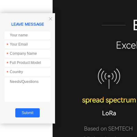

LEAVE MESSAGE
*
*
*
*