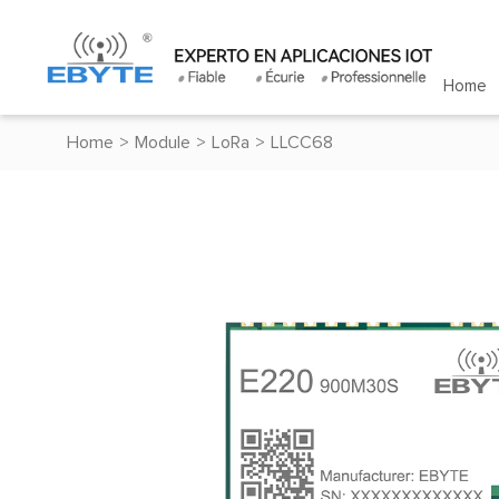
Home
Home
>
Module
>
LoRa
>
LLCC68