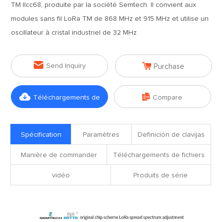
TM llcc68, produite par la société Semtech. Il convient aux
modules sans fil LoRa TM de 868 MHz et 915 MHz et utilise un
oscillateur à cristal industriel de 32 MHz


Send Inquiry
Purchase


Téléchargements de
Compare
fichiers
Spécification
Paramètres
Definición de clavijas
Manière de commander
Téléchargements de fichiers
vidéo
Produits de série