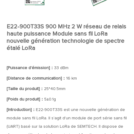
E22-900T33S 900 MHz 2 W réseau de relais
haute puissance Module sans fil LoRa
nouvelle génération technologie de spectre
étalé LoRa
[Puissance d'émission]：
33 dBm
[Distance de communication]：
16 km
[Taille du produit]：
25*40.5mm
[Poids du produit]：
5±0.1g
[Introduction]：
E22-900T33S est une nouvelle génération de
module sans fil LoRa. Il s'agit d'un module de port série sans fil
(UART) basé sur la solution LoRa de SEMTECH. Il dispose de