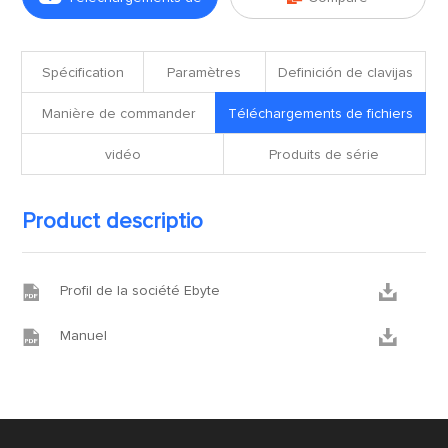
fichiers
Spécification
Paramètres
Definición de clavijas
Manière de commander
Téléchargements de fichiers
vidéo
Produits de série
Product descriptio


Profil de la société Ebyte


Manuel