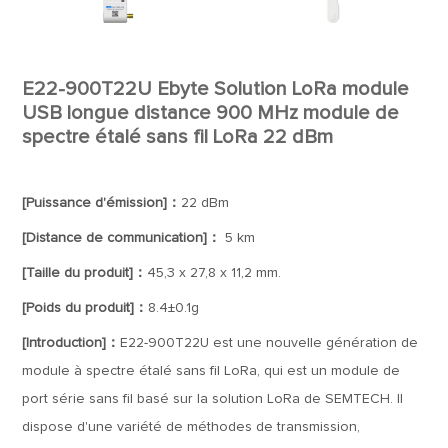
E22-900T22U Ebyte Solution LoRa module
USB longue distance 900 MHz module de
spectre étalé sans fil LoRa 22 dBm
[Puissance d'émission]：
22 dBm
[Distance de communication]：
5 km
[Taille du produit]：
45,3 x 27,8 x 11,2 mm.
[Poids du produit]：
8.4±0.1g
[Introduction]：
E22-900T22U est une nouvelle génération de
module à spectre étalé sans fil LoRa, qui est un module de
port série sans fil basé sur la solution LoRa de SEMTECH. Il
dispose d'une variété de méthodes de transmission,