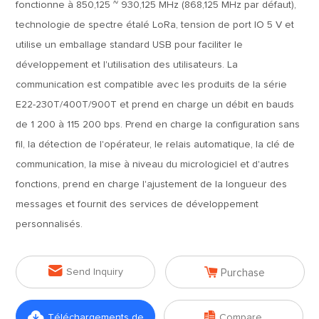
fonctionne à 850,125 ~ 930,125 MHz (868,125 MHz par défaut),
technologie de spectre étalé LoRa, tension de port IO 5 V et
utilise un emballage standard USB pour faciliter le
développement et l'utilisation des utilisateurs. La
communication est compatible avec les produits de la série
E22-230T/400T/900T et prend en charge un débit en bauds
de 1 200 à 115 200 bps. Prend en charge la configuration sans
fil, la détection de l'opérateur, le relais automatique, la clé de
communication, la mise à niveau du micrologiciel et d'autres
fonctions, prend en charge l'ajustement de la longueur des
messages et fournit des services de développement
personnalisés.


Send Inquiry
Purchase


Téléchargements de
Compare