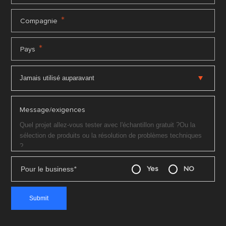
*
Compagnie
*
Pays
Message/exigences
Pour le business
*
Yes
NO