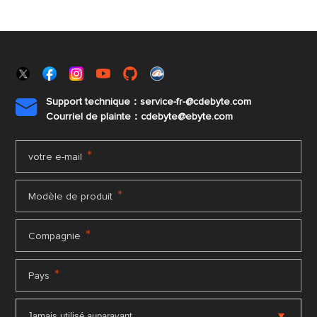
Support technique：service-fr-@cdebyte.com

Courriel de plainte：cdebyte
@ebyte.com
*
votre e-mail
*
Modèle de produit
*
Compagnie
*
Pays