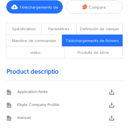


Téléchargements de
Compare
fichiers
Spécification
Paramètres
Definición de clavijas
Manière de commander
Téléchargements de fichiers
vidéo
Produits de série
Product descriptio


Application Note


Ebyte Company Profile


manuel