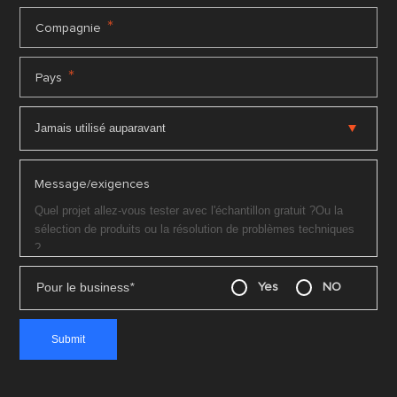
*
Compagnie
*
Pays
Message/exigences
Pour le business
*
Yes
NO