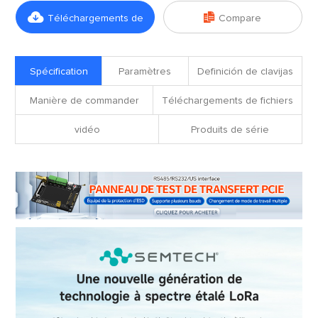


Téléchargements de
Compare
fichiers
Spécification
Paramètres
Definición de clavijas
Manière de commander
Téléchargements de fichiers
vidéo
Produits de série