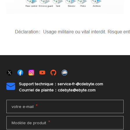
Support technique：service-fr-@cdebyte.com

Courriel de plainte：cdebyte
@ebyte.com
*
votre e-mail
*
Modèle de produit