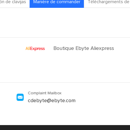
ón de clavijas
Manière de commander
Téléchargements de 
Boutique Ebyte Aliexpress
Complaint Mailbox
cdebyte@ebyte.com