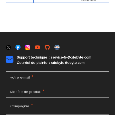
Support technique：service-fr-@cdebyte.com

Courriel de plainte：cdebyte
@ebyte.com
*
votre e-mail
*
Modèle de produit
*
Compagnie