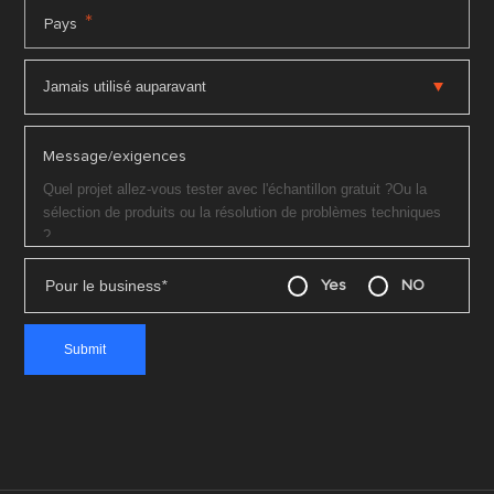
*
Pays
Message/exigences
Pour le business
*
Yes
NO