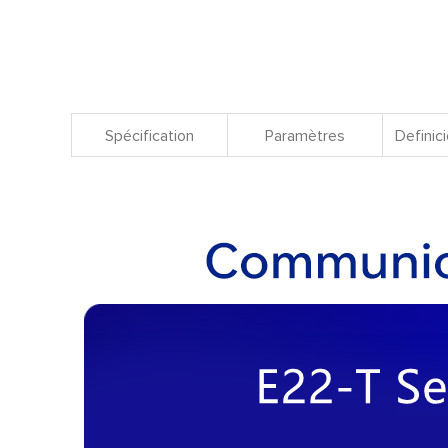
Spécification
Paramètres
Definici