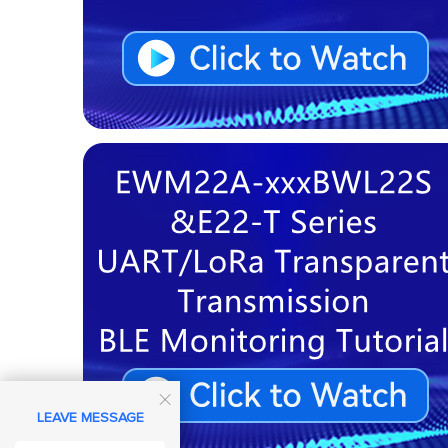

LEAVE MESSAGE