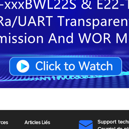
Support tech
rces
Articles Liés
