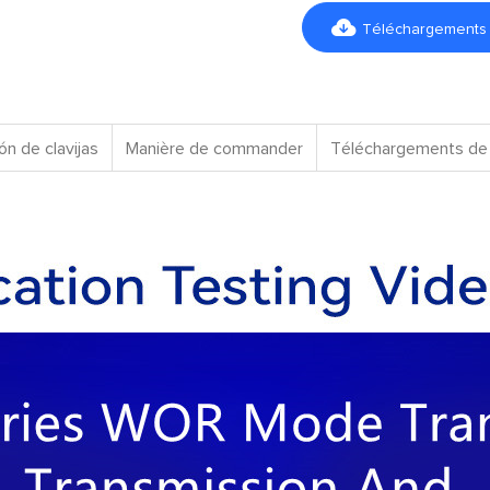

Téléchargements d
ón de clavijas
Manière de commander
Téléchargements de 