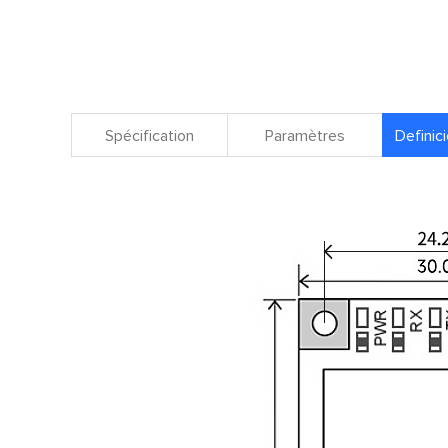
Spécification
Paramètres
Definici