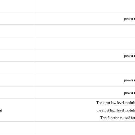
power r
power r
power r
power r
The input low level module 
ut
the input high level modul
This function is used fo