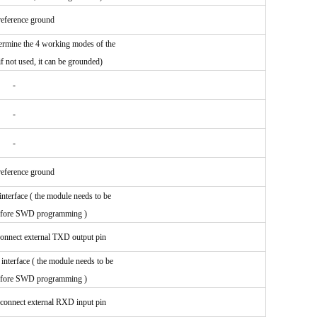
eference ground
ermine the 4 working modes of the
if not used, it can be grounded)
-
-
-
eference ground
nterface ( the module needs to be
before SWD programming )
 connect external TXD output pin
nterface ( the module needs to be
before SWD programming )
, connect external RXD input pin