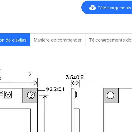

Téléchargements d
ón de clavijas
Manière de commander
Téléchargements de 