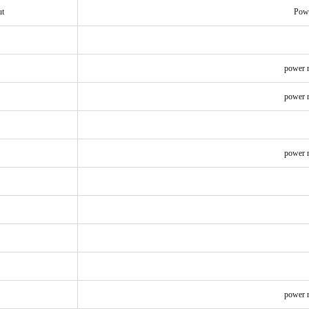
ut
Powe
power r
power r
power r
power r