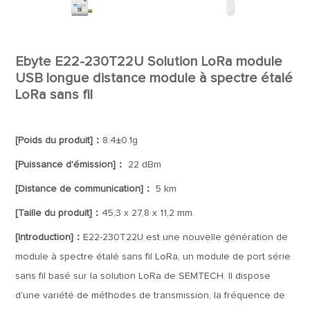
Ebyte E22-230T22U Solution LoRa module
USB longue distance module à spectre étalé
LoRa sans fil
[Poids du produit]：
8.4±0.1g
[Puissance d'émission]：
22 dBm
[Distance de communication]：
5 km
[Taille du produit]：
45,3 x 27,8 x 11,2 mm.
[Introduction]：
E22-230T22U est une nouvelle génération de
module à spectre étalé sans fil LoRa, un module de port série
sans fil basé sur la solution LoRa de SEMTECH. Il dispose
d'une variété de méthodes de transmission, la fréquence de