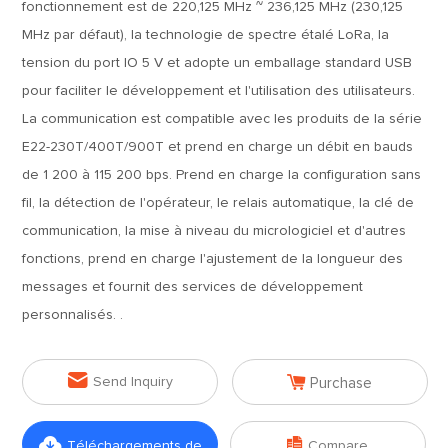
fonctionnement est de 220,125 MHz ~ 236,125 MHz (230,125
MHz par défaut), la technologie de spectre étalé LoRa, la
tension du port IO 5 V et adopte un emballage standard USB
pour faciliter le développement et l'utilisation des utilisateurs.
La communication est compatible avec les produits de la série
E22-230T/400T/900T et prend en charge un débit en bauds
de 1 200 à 115 200 bps. Prend en charge la configuration sans
fil, la détection de l'opérateur, le relais automatique, la clé de
communication, la mise à niveau du micrologiciel et d'autres
fonctions, prend en charge l'ajustement de la longueur des
messages et fournit des services de développement
personnalisés. .


Send Inquiry
Purchase


Téléchargements de
Compare