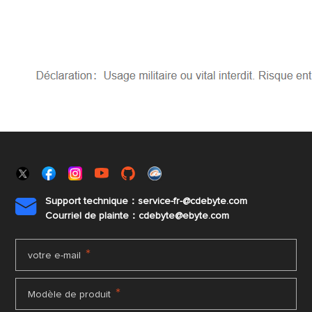
Support technique：service-fr-@cdebyte.com

Courriel de plainte：cdebyte
@ebyte.com
*
votre e-mail
*
Modèle de produit