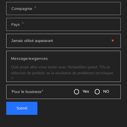
*
Compagnie
*
Pays
Message/exigences
Pour le business
*
Yes
NO