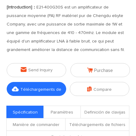
[Introduction]：
E21-400G30S est un amplificateur de
puissance moyenne (PA) RF matériel pur de Chengdu ebyte
Company, avec une puissance de sortie maximale de 1W et
une gamme de fréquences de 410 - 470mhz. Le module est
équipé d'un amplificateur LNA à faible bruit, ce qui peut
grandement améliorer la distance de communication sans fil.


Send Inquiry
Purchase


Téléchargements de
Compare
fichiers
Spécification
Paramètres
Definición de clavijas
Manière de commander
Téléchargements de fichiers