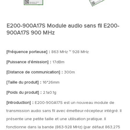
E200-900A17S Module audio sans fil E200-
900A17S 900 MHz
[Fréquence porteuse]：
863 MHz ~ 928 MHz
[Puissance d'émission]：
17dBm
[Distance de communication]：
300m
[Taille du produit]：
16*26mm
[Poids du produit]：
2.1±0.1g
[Introduction]：
E200-900A17S est un nouveau module de
transmission audio sans fil avec émetteur-récepteur intégré. Il
présente une petite taille et une utilisation pratique. Il
fonctionne dans la bande (863-928 MHz) (par défaut 863,275