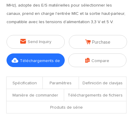
MHz), adopte des E/S matérielles pour sélectionner les
canaux, prend en charge l'entrée MIC et la sortie haut-parleur,
compatible avec les tensions d'alimentation 3,3 V et 5 V.


Send Inquiry
Purchase


Téléchargements de
Compare
fichiers
Spécification
Paramètres
Definición de clavijas
Manière de commander
Téléchargements de fichiers
Produits de série