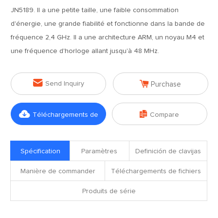
JN5189. Il a une petite taille, une faible consommation
d'énergie, une grande fiabilité et fonctionne dans la bande de
fréquence 2,4 GHz. Il a une architecture ARM, un noyau M4 et
une fréquence d'horloge allant jusqu'à 48 MHz.


Send Inquiry
Purchase


Téléchargements de
Compare
fichiers
Spécification
Paramètres
Definición de clavijas
Manière de commander
Téléchargements de fichiers
Produits de série