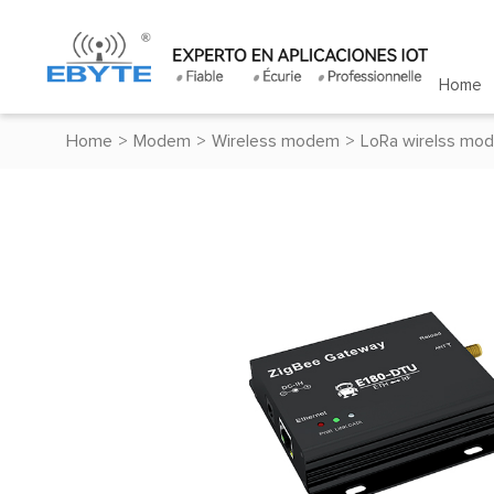
Home
Home
>
Modem
>
Wireless modem
>
LoRa wirelss mo