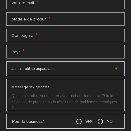
*
votre e-mail
*
Modèle de produit
*
Compagnie
*
Pays
Message/exigences
Pour le business
*
Yes
NO