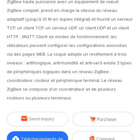
ZigBee haute puissance avec un équipement de nœud
ZigBee complet, prend en charge la vitesse du réseau
adaptatif (jusqu'à 10 M en duplex intégral) et fournit un serveur
TCP, un client TCP, un serveur UDP, un client UDP et un client
HTTP. , MQTT Client six modes de fonctionnement, les
utilisateurs peuvent configurer les configurations associées
via des pages WEB. La coque adopte un revêtement à trois
niveaux : antifongique, anti-humidité et anti-sel.Il existe 3 types
de périphériques logiques dans un réseau ZigBee :
coordinateur, routeur et périphérique terminal. Le réseau
ZigBee se compose d'un coordinateur et de plusieurs
routeurs ou plusieurs terminaux.


Send Inquiry
Purchase


Téléchargements de
Compare