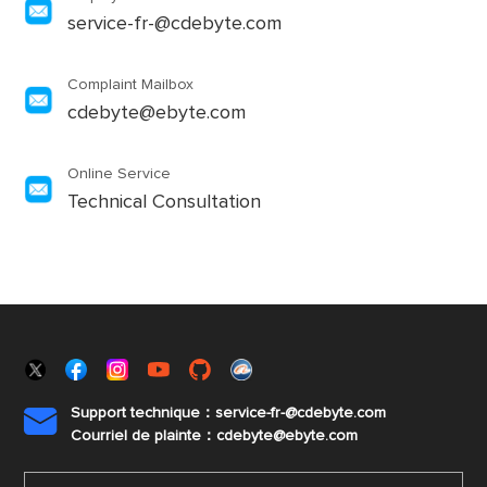
service-fr-@cdebyte.com
Complaint Mailbox
cdebyte@ebyte.com
Online Service
Technical Consultation
Support technique：service-fr-@cdebyte.com

Courriel de plainte：cdebyte
@ebyte.com