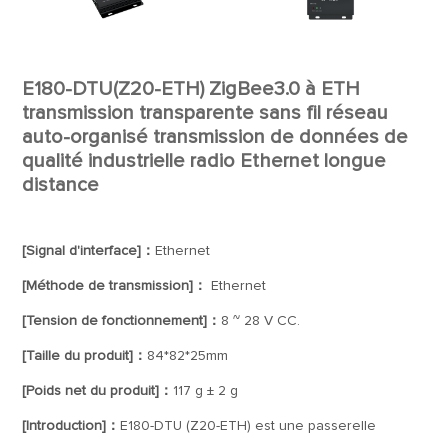
E180-DTU(Z20-ETH) ZigBee3.0 à ETH
transmission transparente sans fil réseau
auto-organisé transmission de données de
qualité industrielle radio Ethernet longue
distance
[Signal d'interface]：
Ethernet
[Méthode de transmission]：
Ethernet
[Tension de fonctionnement]：
8 ~ 28 V CC.
[Taille du produit]：
84*82*25mm
[Poids net du produit]：
117 g ± 2 g
[Introduction]：
E180-DTU (Z20-ETH) est une passerelle