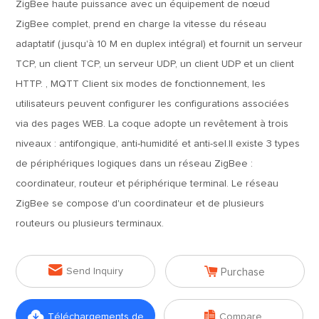
ZigBee haute puissance avec un équipement de nœud
ZigBee complet, prend en charge la vitesse du réseau
adaptatif (jusqu'à 10 M en duplex intégral) et fournit un serveur
TCP, un client TCP, un serveur UDP, un client UDP et un client
HTTP. , MQTT Client six modes de fonctionnement, les
utilisateurs peuvent configurer les configurations associées
via des pages WEB. La coque adopte un revêtement à trois
niveaux : antifongique, anti-humidité et anti-sel.Il existe 3 types
de périphériques logiques dans un réseau ZigBee :
coordinateur, routeur et périphérique terminal. Le réseau
ZigBee se compose d'un coordinateur et de plusieurs
routeurs ou plusieurs terminaux.


Send Inquiry
Purchase


Téléchargements de
Compare