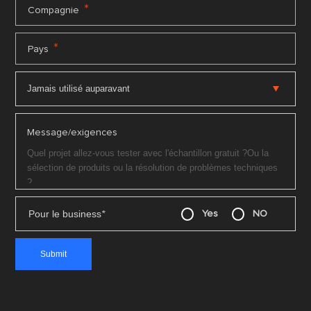
*
Compagnie
*
Pays
Message/exigences
Pour le business
*
Yes
NO