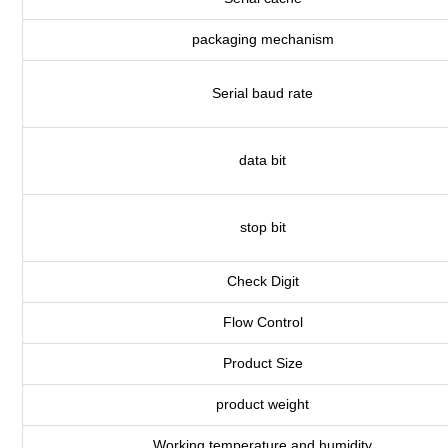
packaging mechanism
Serial baud rate
data bit
stop bit
Check Digit
Flow Control
Product Size
product weight
Working temperature and humidity