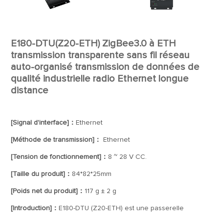
E180-DTU(Z20-ETH) ZigBee3.0 à ETH
transmission transparente sans fil réseau
auto-organisé transmission de données de
qualité industrielle radio Ethernet longue
distance
[Signal d'interface]：
Ethernet
[Méthode de transmission]：
Ethernet
[Tension de fonctionnement]：
8 ~ 28 V CC.
[Taille du produit]：
84*82*25mm
[Poids net du produit]：
117 g ± 2 g
[Introduction]：
E180-DTU (Z20-ETH) est une passerelle