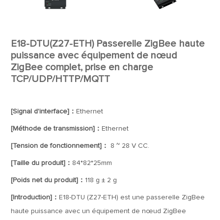
E18-DTU(Z27-ETH) Passerelle ZigBee haute
puissance avec équipement de nœud
ZigBee complet, prise en charge
TCP/UDP/HTTP/MQTT
[Signal d'interface]：
Ethernet
[Méthode de transmission]：
Ethernet
[Tension de fonctionnement]：
8 ~ 28 V CC.
[Taille du produit]：
84*82*25mm
[Poids net du produit]：
118 g ± 2 g
[Introduction]：
E18-DTU (Z27-ETH) est une passerelle ZigBee
haute puissance avec un équipement de nœud ZigBee