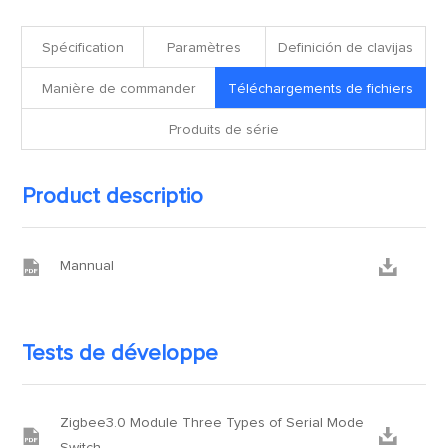
fichiers
Spécification
Paramètres
Definición de clavijas
Manière de commander
Téléchargements de fichiers
Produits de série
Product descriptio


Mannual
Tests de développe
Zigbee3.0 Module Three Types of Serial Mode

