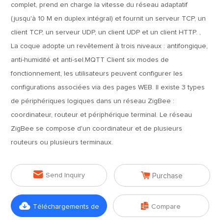
complet, prend en charge la vitesse du réseau adaptatif
(jusqu'à 10 M en duplex intégral) et fournit un serveur TCP, un
client TCP, un serveur UDP, un client UDP et un client HTTP. ,
La coque adopte un revêtement à trois niveaux : antifongique,
anti-humidité et anti-sel.MQTT Client six modes de
fonctionnement, les utilisateurs peuvent configurer les
configurations associées via des pages WEB. Il existe 3 types
de périphériques logiques dans un réseau ZigBee :
coordinateur, routeur et périphérique terminal. Le réseau
ZigBee se compose d'un coordinateur et de plusieurs
routeurs ou plusieurs terminaux.


Send Inquiry
Purchase


Téléchargements de
Compare