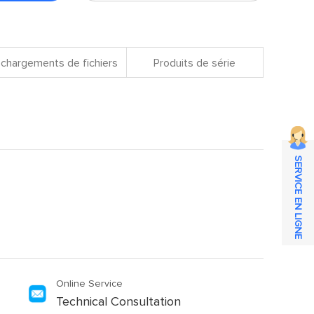
chargements de fichiers
Produits de série
SERVICE EN LIGNE
Online Service
Technical Consultation