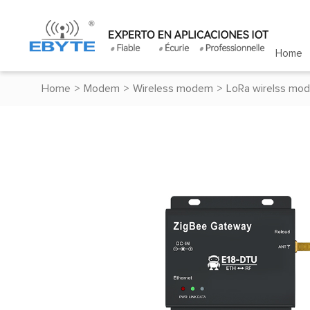
Home
Home
>
Modem
>
Wireless modem
>
LoRa wirelss mo