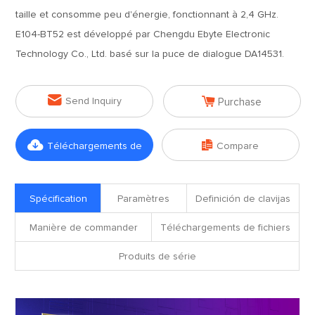
taille et consomme peu d'énergie, fonctionnant à 2,4 GHz.
E104-BT52 est développé par Chengdu Ebyte Electronic
Technology Co., Ltd. basé sur la puce de dialogue DA14531.


Send Inquiry
Purchase


Téléchargements de
Compare
fichiers
Spécification
Paramètres
Definición de clavijas
Manière de commander
Téléchargements de fichiers
Produits de série