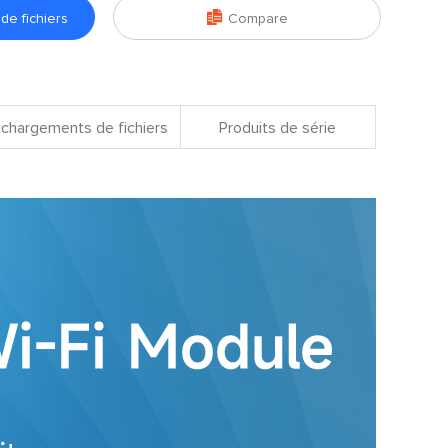

e fichiers
Compare
chargements de fichiers
Produits de série