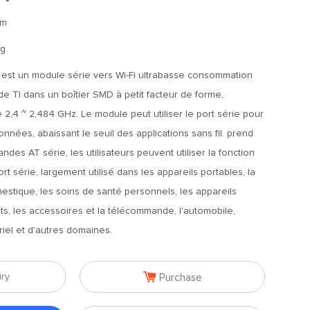
mm
1g
est un module série vers Wi-Fi ultrabasse consommation
 TI dans un boîtier SMD à petit facteur de forme,
 2,4 ~ 2,484 GHz. Le module peut utiliser le port série pour
nnées, abaissant le seuil des applications sans fil. prend
es AT série, les utilisateurs peuvent utiliser la fonction
rt série, largement utilisé dans les appareils portables, la
estique, les soins de santé personnels, les appareils
ts, les accessoires et la télécommande, l'automobile,
striel et d'autres domaines.

iry
Purchase