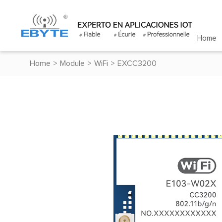
Home
Home
>
Module
>
WiFi
>
EXCC3200