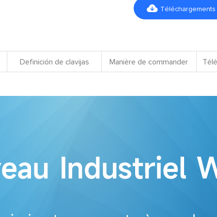

Téléchargements d
Definición de clavijas
Manière de commander
Télé