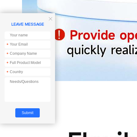

LEAVE MESSAGE
*
*
*
*