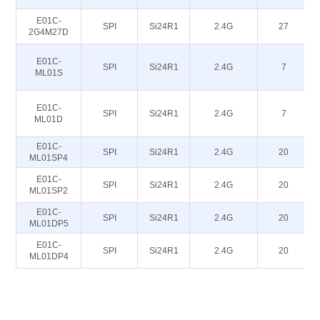
E01C-
SPI
Si24R1
2.4G
27
2G4M27D
E01C-
SPI
Si24R1
2.4G
7
ML01S
E01C-
SPI
Si24R1
2.4G
7
ML01D
E01C-
SPI
Si24R1
2.4G
20
ML01SP4
E01C-
SPI
Si24R1
2.4G
20
ML01SP2
E01C-
SPI
Si24R1
2.4G
20
ML01DP5
E01C-
SPI
Si24R1
2.4G
20
ML01DP4