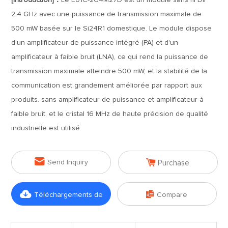
[Introduction]：
Le E01C-2G4M27D est un module sans fil DIP
2,4 GHz avec une puissance de transmission maximale de
500 mW basée sur le Si24R1 domestique. Le module dispose
d'un amplificateur de puissance intégré (PA) et d'un
amplificateur à faible bruit (LNA), ce qui rend la puissance de
transmission maximale atteindre 500 mW, et la stabilité de la
communication est grandement améliorée par rapport aux
produits. sans amplificateur de puissance et amplificateur à
faible bruit, et le cristal 16 MHz de haute précision de qualité
industrielle est utilisé.


Send Inquiry
Purchase


Téléchargements de
Compare
fichiers