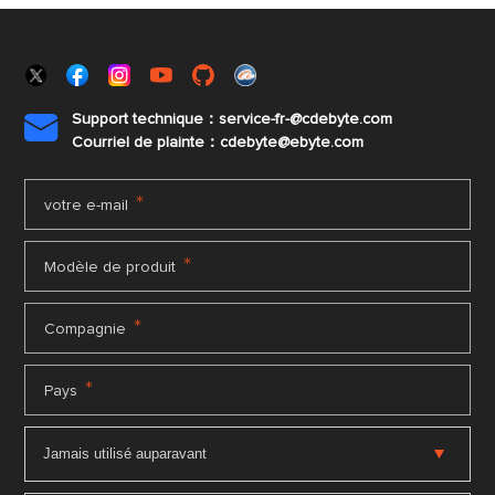
Support technique：service-fr-@cdebyte.com

Courriel de plainte：cdebyte
@ebyte.com
*
votre e-mail
*
Modèle de produit
*
Compagnie
*
Pays