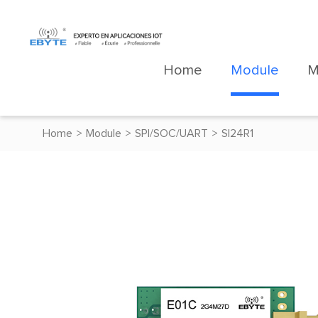
Home
Module
M
Home
>
Module
>
SPI/SOC/UART
>
SI24R1