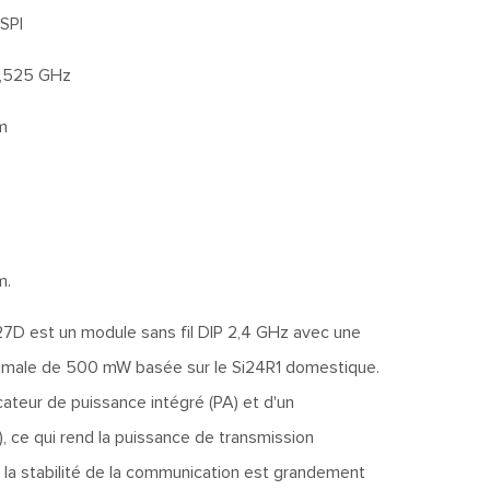
SPI
2,525 GHz
m
m.
D est un module sans fil DIP 2,4 GHz avec une
imale de 500 mW basée sur le Si24R1 domestique.
ateur de puissance intégré (PA) et d'un
A), ce qui rend la puissance de transmission
la stabilité de la communication est grandement