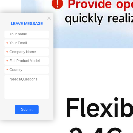

LEAVE MESSAGE
*
*
*
*