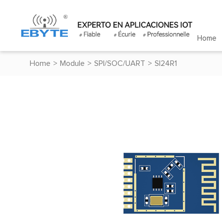
Home
Home
>
Module
>
SPI/SOC/UART
>
SI24R1