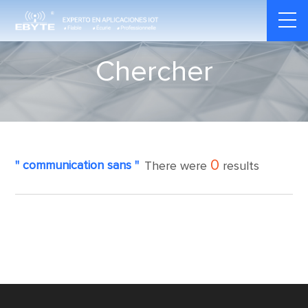
Chercher
0
" communication sans "
There were
results