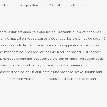
uilibre de la température et de l'humidité dans la serre.
ppareils domestiques (tels que les équipements audio et vidéo, les
e la climatisation, les systèmes d'éclairage, les systèmes de sécurité,
éseaux sans fil, le contrôle à distance des appareils domestiques
ne important pour les applications de modules sans fil. Par rapport
rent non seulement des espaces de vie confortables, agréables et de
mestique plus intelligents ; ils transforment également
ssive d'origine en un outil doté d'une sagesse active, fournissant
e l'information vous permet de vous sentir plus à l'aise et sans