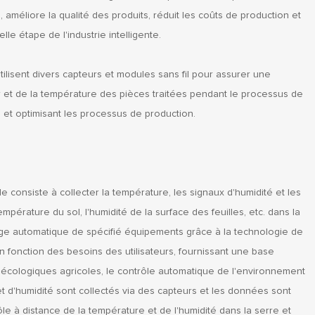
 améliore la qualité des produits, réduit les coûts de production et
lle étape de l'industrie intelligente.
ilisent divers capteurs et modules sans fil pour assurer une
ur et de la température des pièces traitées pendant le processus de
on et optimisant les processus de production.
e consiste à collecter la température, les signaux d'humidité et les
pérature du sol, l'humidité de la surface des feuilles, etc. dans la
rage automatique de spécifié équipements grâce à la technologie de
 en fonction des besoins des utilisateurs, fournissant une base
s écologiques agricoles, le contrôle automatique de l'environnement
et d'humidité sont collectés via des capteurs et les données sont
ôle à distance de la température et de l'humidité dans la serre et