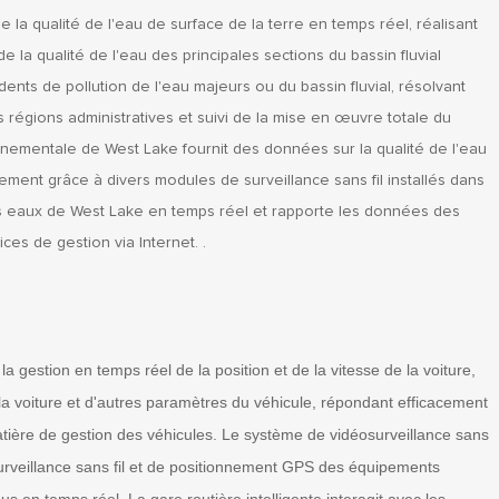
 la qualité de l'eau de surface de la terre en temps réel, réalisant
la qualité de l'eau des principales sections du bassin fluvial
dents de pollution de l'eau majeurs ou du bassin fluvial, résolvant
es régions administratives et suivi de la mise en œuvre totale du
nnementale de West Lake fournit des données sur la qualité de l'eau
ment grâce à divers modules de surveillance sans fil installés dans
 des eaux de West Lake en temps réel et rapporte les données des
ces de gestion via Internet. .
 la gestion en temps réel de la position et de la vitesse de la voiture,
e la voiture et d'autres paramètres du véhicule, répondant efficacement
atière de gestion des véhicules. Le système de vidéosurveillance sans
éosurveillance sans fil et de positionnement GPS des équipements