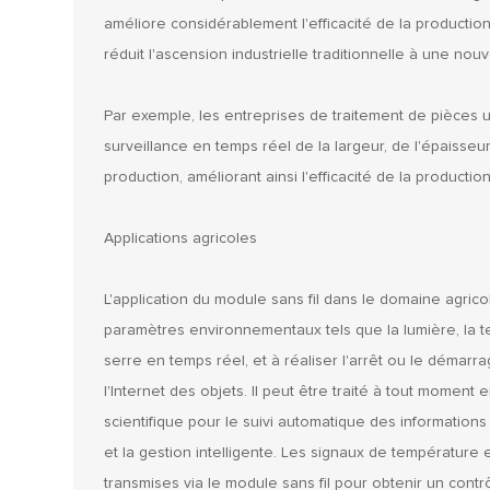
améliore considérablement l'efficacité de la production,
réduit l'ascension industrielle traditionnelle à une nouve
Par exemple, les entreprises de traitement de pièces ut
surveillance en temps réel de la largeur, de l'épaisse
production, améliorant ainsi l'efficacité de la producti
Applications agricoles
L'application du module sans fil dans le domaine agricol
paramètres environnementaux tels que la lumière, la tem
serre en temps réel, et à réaliser l'arrêt ou le démar
l'Internet des objets. Il peut être traité à tout moment
scientifique pour le suivi automatique des information
et la gestion intelligente. Les signaux de température 
transmises via le module sans fil pour obtenir un contr