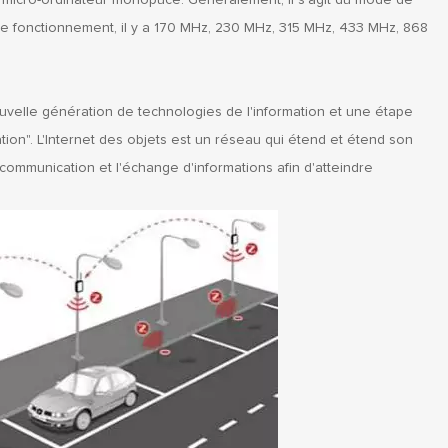
un micro-ordinateur monopuce. Généralement, il s'agit du mode de
 de fonctionnement, il y a 170 MHz, 230 MHz, 315 MHz, 433 MHz, 868
ouvelle génération de technologies de l'information et une étape
tion". L'Internet des objets est un réseau qui étend et étend son
 communication et l'échange d'informations afin d'atteindre