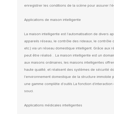
enregistrer les conditions de la scène pour assurer l'éq
Applications de maison intelligente
La maison intelligente est l'automatisation de divers a
appareils réseau, le contrôle des rideaux, le contrôle d
etc.) via un réseau domestique intelligent. Grâce aux r
peut être réalisé. . La maison intelligente est un domai
aux maisons ordinaires, les maisons intelligentes off
haute qualité, et réalisent des systèmes de sécurité do
l'environnement domestique de la structure immobile pa
une gamme complète d'outils La fonction d'interaction d
souci.
Applications médicales intelligentes