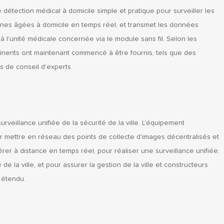
 détection médical à domicile simple et pratique pour surveiller les
nnes âgées à domicile en temps réel, et transmet les données
 l'unité médicale concernée via le module sans fil. Selon les
tinents ont maintenant commencé à être fournis, tels que des
s de conseil d'experts.
urveillance unifiée de la sécurité de la ville. L'équipement
ur mettre en réseau des points de collecte d'images décentralisés et
érer à distance en temps réel, pour réaliser une surveillance unifiée,
de la ville, et pour assurer la gestion de la ville et constructeurs
t étendu.