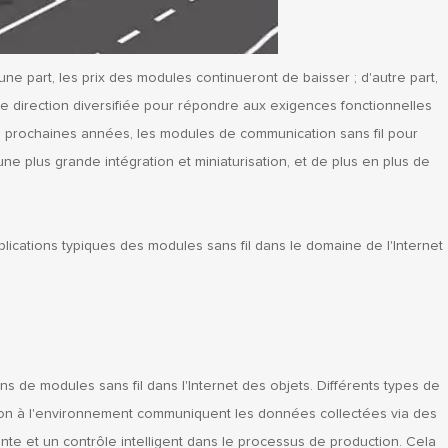
ne part, les prix des modules continueront de baisser ; d'autre part,
 direction diversifiée pour répondre aux exigences fonctionnelles
s prochaines années, les modules de communication sans fil pour
ne plus grande intégration et miniaturisation, et de plus en plus de
lications typiques des modules sans fil dans le domaine de l'Internet
ns de modules sans fil dans l'Internet des objets. Différents types de
tion à l'environnement communiquent les données collectées via des
gente et un contrôle intelligent dans le processus de production. Cela