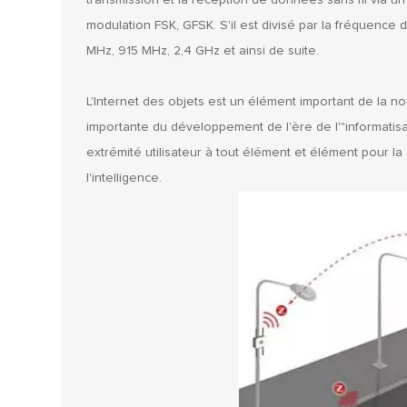
transmission et la réception de données sans fil via 
modulation FSK, GFSK. S'il est divisé par la fréquence
MHz, 915 MHz, 2,4 GHz et ainsi de suite.
L'Internet des objets est un élément important de la n
importante du développement de l'ère de l'"informatisa
extrémité utilisateur à tout élément et élément pour la
l'intelligence.