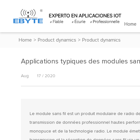
Home
Home
>
Product dynamics
>
Product dynamics
Applications typiques des modules sans
Aug
17 / 2020
Le module sans fil est un produit modulaire de radio d
transmission de données professionnel hautes performa
monopuce et de la technologie radio. Le module émetteu