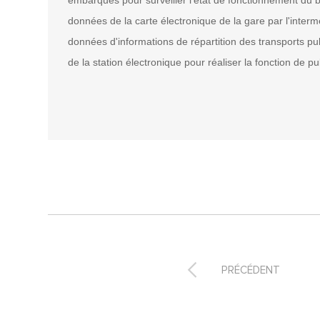
embarqués pour surveiller l'état de fonctionnement du bu
données de la carte électronique de la gare par l'intermé
données d'informations de répartition des transports pu
de la station électronique pour réaliser la fonction de pub

PRÉCÉDENT