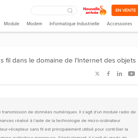
EN VENTE
Module
Modem
Informatique Industrielle
Accessoires
 fil dans le domaine de l'Internet des objets




e transmission de données numériques. Il s'agit d'un module radio de
nces réalisé à l'aide de la technologie de micro-ordinateur
r-récepteur sans fil est principalement utilisé pour contrôler la