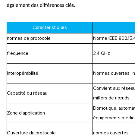
également des différences clés.
Caractéristiques
normes de protocole
Norme IEEE 802.15.4
fréquence
2,4 GHz
Interopérabilité
Normes ouvertes, in
Convient aux réseau
Capacité du réseau
milliers de nœuds
Domotique, automatis
Zone d'application
équipements médica
Ouverture du protocole
normes ouvertes