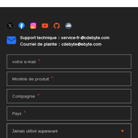
Support technique：service-fr-@cdebyte.com

Courriel de plainte：cdebyte
@ebyte.com
*
votre e-mail
*
Modèle de produit
*
Compagnie
*
Pays