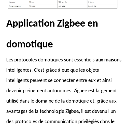
Application Zigbee en
domotique
Les protocoles domotiques sont essentiels aux maisons
intelligentes. C’est grâce à eux que les objets
intelligents peuvent se connecter entre eux et ainsi
devenir pleinement autonomes. Zigbee est largement
utilisé dans le domaine de la domotique et, grâce aux
avantages de la technologie Zigbee, il est devenu l'un
des protocoles de communication privilégiés dans le