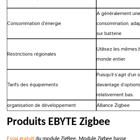
A généralement une 
Consommation d'énergie
consommation, adap
sur batterie
Utilisez les mêmes
Restrictions régionales
monde entier
Puisqu’il s’agit d’un 
Tarifs des équipements
davantage d’options
relativement bas.
organisation de développement
Alliance Zigbee
Produits EBYTE Zigbee
Essai gratuit
du module ZigBee. Module Zigbee basse