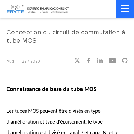
Home
>
Product dynamics
>
Product dynamics
Conception du circuit de commutation à
tube MOS





Aug
22 / 2023
Connaissance de base du tube MOS
Les tubes MOS peuvent être divisés en type
d'amélioration et type d'épuisement, le type
d'amélioration est divisé en canal P et canal N, et le