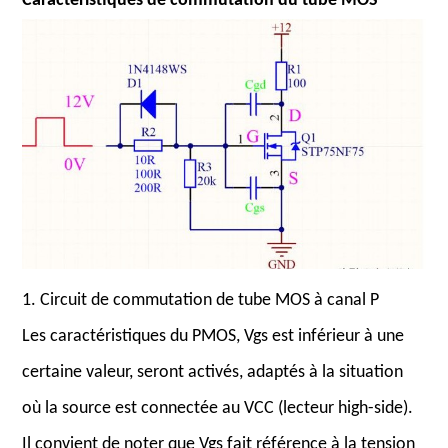
Caractéristiques de commutation du tube MOS
1. Circuit de commutation de tube MOS à canal P
Les caractéristiques du PMOS, Vgs est inférieur à une
certaine valeur, seront activés, adaptés à la situation
où la source est connectée au VCC (lecteur high-side).
Il convient de noter que Vgs fait référence à la tension