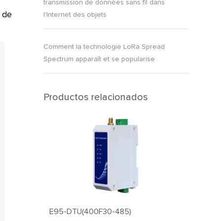
transmission de données sans fil dans
e de
l'Internet des objets
Comment la technologie LoRa Spread
Spectrum apparaît et se popularise
Productos relacionados
E95-DTU(400F30-485)