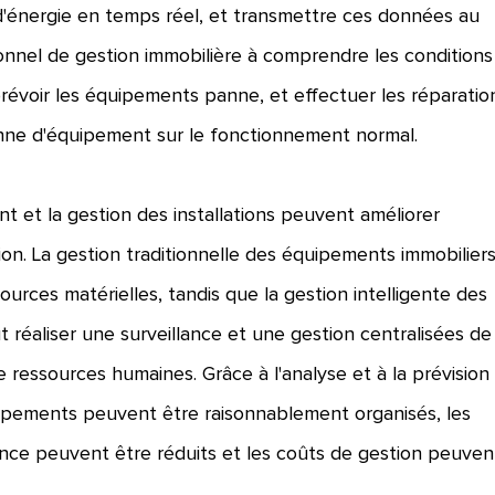
énergie en temps réel, et transmettre ces données au
sonnel de gestion immobilière à comprendre les conditions
évoir les équipements panne, et effectuer les réparatio
 panne d'équipement sur le fonctionnement normal.
t et la gestion des installations peuvent améliorer
stion. La gestion traditionnelle des équipements immobilier
rces matérielles, tandis que la gestion intelligente des
t réaliser une surveillance et une gestion centralisées de
e ressources humaines. Grâce à l'analyse et à la prévision
ipements peuvent être raisonnablement organisés, les
ce peuvent être réduits et les coûts de gestion peuven