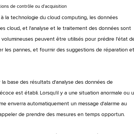
ctions de contrôle ou d'acquisition
 à la technologie du cloud computing, les données
s cloud, et l'analyse et le traitement des données sont
 volumineuses peuvent être utilisés pour prédire l'état d
 les pannes, et fournir des suggestions de réparation e
ur la base des résultats d'analyse des données de
écoce est établi. Lorsqu'il y a une situation anormale ou 
stème enverra automatiquement un message d'alarme au
 rappeler de prendre des mesures en temps opportun.