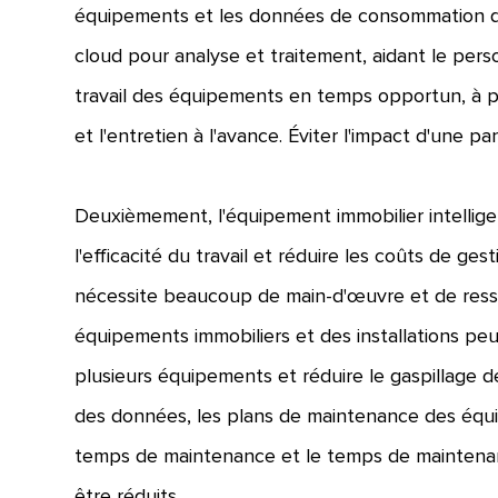
équipements et les données de consommation d'
cloud pour analyse et traitement, aidant le per
travail des équipements en temps opportun, à pr
et l'entretien à l'avance. Éviter l'impact d'une
Deuxièmement, l'équipement immobilier intelligen
l'efficacité du travail et réduire les coûts de ge
nécessite beaucoup de main-d'œuvre et de ressou
équipements immobiliers et des installations peu
plusieurs équipements et réduire le gaspillage d
des données, les plans de maintenance des équ
temps de maintenance et le temps de maintenan
être réduits.