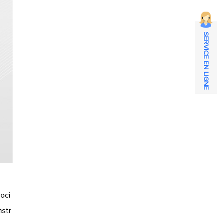
SERVICE EN LIGNE
oci
nstr