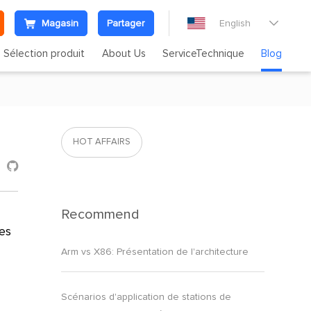
Magasin
Partager
English

Sélection produit
About Us
ServiceTechnique
Blog
HOT AFFAIRS

Recommend
Les
Arm vs X86: Présentation de l'architecture
Scénarios d'application de stations de