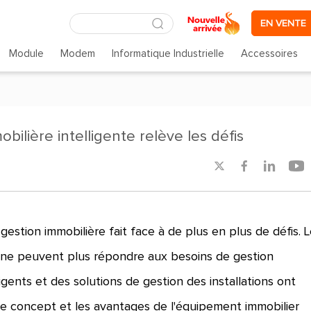
EN VENTE
Module
Modem
Informatique Industrielle
Accessoires
bilière intelligente relève les défis




 gestion immobilière fait face à de plus en plus de défis. 
e ne peuvent plus répondre aux besoins de gestion
igents et des solutions de gestion des installations ont
 le concept et les avantages de l'équipement immobilier